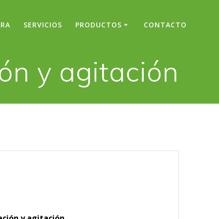
RA
SERVICIOS
PRODUCTOS
CONTACTO
ión y agitación
ación y agitación