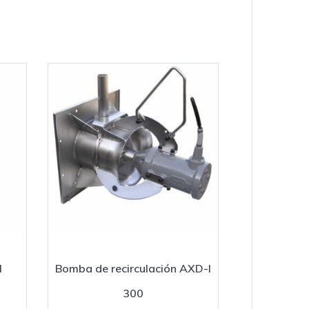
I
Bomba de recirculación AXD-I
300