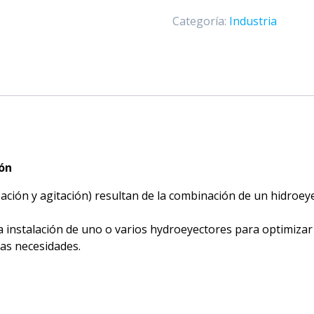
Categoría:
Industria
ión
reación y agitación) resultan de la combinación de un hidroe
a instalación de uno o varios hydroeyectores para optimizar
las necesidades.