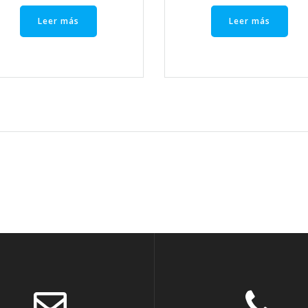
Leer más
Leer más