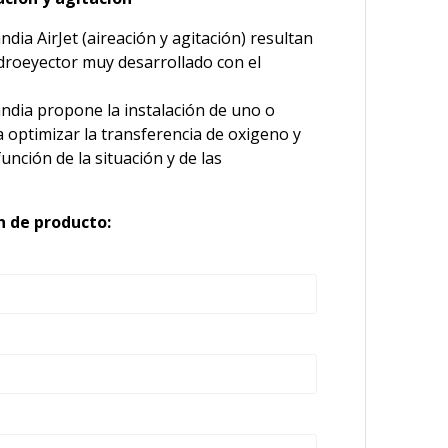
ndia AirJet (aireación y agitación) resultan
droeyector muy desarrollado con el
andia propone la instalación de uno o
 optimizar la transferencia de oxigeno y
nción de la situación y de las
n de producto: