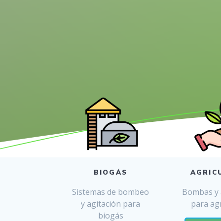
BIOGÁS
AGRIC
Sistemas de bombeo
Bombas y 
y agitación para
para agr
biogás