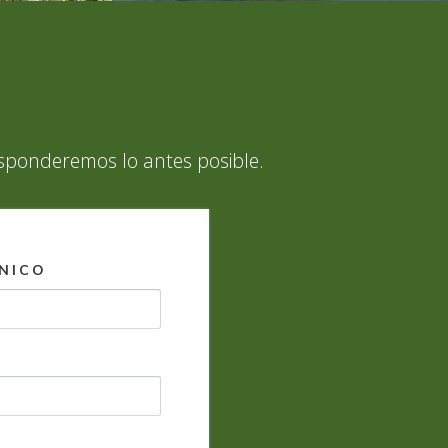
sponderemos lo antes posible.
NICO