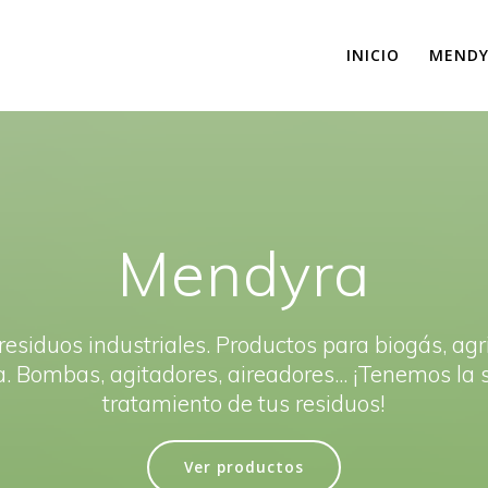
INICIO
MENDY
Mendyra
esiduos industriales. Productos para biogás, agr
a. Bombas, agitadores, aireadores... ¡Tenemos la 
tratamiento de tus residuos!
Ver productos