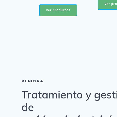
Ver pr
Ver productos
MENDYRA
Tratamiento y gest
de