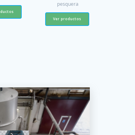
pesquera
oductos
Ver productos