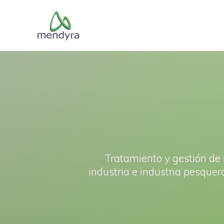
Saltar
al
contenido
Tratamiento y gestión de r
industria e industria pesquer