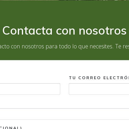
Contacta con nosotros
cto con nosotros para todo lo que necesites. Te re
TU CORREO ELECTRÓ
CIONAL)