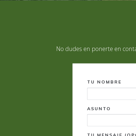
No dudes en ponerte en conta
TU NOMBRE
ASUNTO
TU MENSAJE (OP