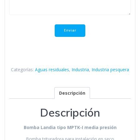
Categorías:
Aguas residuales
,
Industria
,
Industria pesquera
Descripción
Descripción
Bomba Landia tipo MPTK-I media presión
Bomba trituradora para instalación en seco