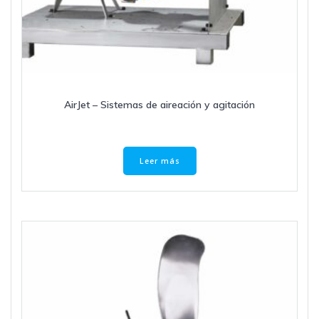
AirJet – Sistemas de aireación y agitación
Leer más