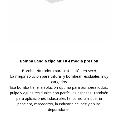
Bomba Landia tipo MPTK-I media presión
Bomba trituradora para instalación en seco
La mejor solución para triturar y bombear residuales muy
cargados
Esa bomba tiene la solución optima para bombera lodos,
pulpa y aguas residuales con partículas espesas. También
para aplicaciones industriales tal como la industria
papelera, mataderos, la industria del pez y en las
depuradoras.